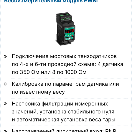
Весоизмерительный модуль EWM
Подключение мостовых тензодатчиков
по 4-х и 6-ти проводной схеме: 4 датчика
по 350 Ом или 8 по 1000 Ом
Калибровка по параметрам датчика или
по известному весу
Настройка фильтрации измеренных
значений, установка стабильного нуля
и автоматическая установка веса тары
Настраиваемый дискретный вход: PNP,