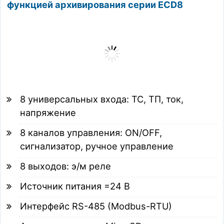
функцией архивирования серии ECD8
8 универсальных входа: ТС, ТП, ток,
напряжение
8 каналов управления: ON/OFF,
сигнализатор, ручное управление
8 выходов: э/м реле
Источник питания =24 В
Интерфейс RS-485 (Modbus-RTU)