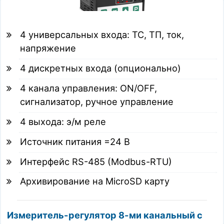
4 универсальных входа: ТС, ТП, ток,
напряжение
4 дискретных входа (опционально)
4 канала управления: ON/OFF,
сигнализатор, ручное управление
4 выхода: э/м реле
Источник питания =24 В
Интерфейс RS-485 (Modbus-RTU)
Архивирование на MicroSD карту
Измеритель-регулятор 8-ми канальный с