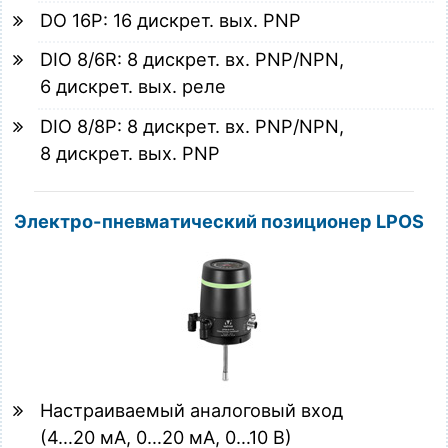
DO 16P: 16 дискрет. вых. PNP
DIO 8/6R: 8 дискрет. вх. PNP/NPN,
6 дискрет. вых. реле
DIO 8/8P: 8 дискрет. вх. PNP/NPN,
8 дискрет. вых. PNP
Электро-пневматический позиционер LPOS
Настраиваемый аналоговый вход
(
4…20 мА
,
0…20 мА
,
0…10 В
)