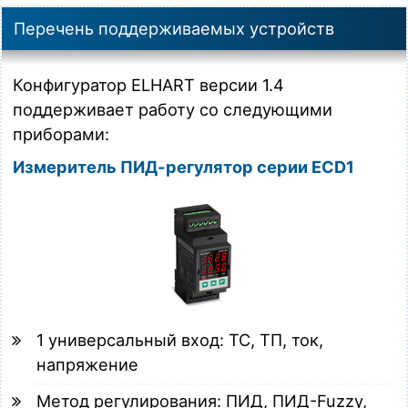
Перечень поддерживаемых устройств
Конфигуратор ELHART версии 1.4
поддерживает работу со следующими
приборами:
Измеритель ПИД-регулятор серии ECD1
1 универсальный вход: ТС, ТП, ток,
напряжение
Метод регулирования: ПИД, ПИД-Fuzzy,