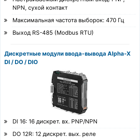
NPN, сухой контакт
Максимальная частота выборок: 470 Гц
Выход RS-485 (Modbus RTU)
Дискретные модули ввода-вывода Alpha-X
DI / DO / DIO
DI 16: 16 дискрет. вх. PNP/NPN
DO 12R: 12 дискрет. вых. реле