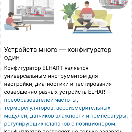
Устройств много — конфигуратор
один
Конфигуратор ELHART является
универсальным инструментом для
настройки, диагностики и тестирования
совершенно разных устройств ELHART:
преобразователей частоты
,
терморегуляторов
,
весоизмерительных
модулей
,
датчиков влажности и температуры
,
регулирующих клапанов с позиционером
.
Конфигуратор позволяет не только задавать