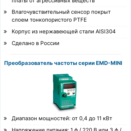
платы от агрессивных веществ
Влагочувствительный сенсор покрыт
слоем тонкопористого PTFE
Корпус из нержавеющей стали AISI304
Сделано в России
Преобразователь частоты серии EMD-MINI
Диапазон мощностей: от 0,4 до 11 кВт
Напряжение питания: 1 ф / 220 В или 3 ф /