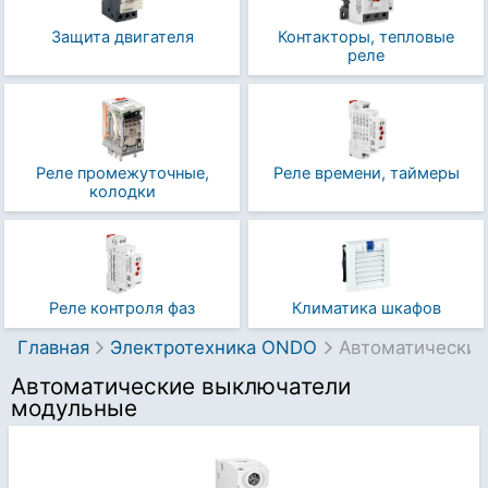
Защита двигателя
Контакторы, тепловые
реле
Реле про­ме­жу­точ­ные,
Реле времени, таймеры
колодки
Реле контроля фаз
Климатика шкафов
Главная
Электротехника ONDO
Автоматические
Автоматические выключатели
модульные