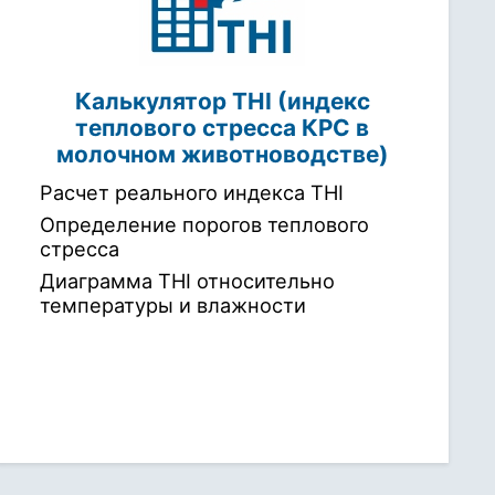
Калькулятор THI (индекс
теплового стресса КРС в
молочном животноводстве)
Расчет реального индекса THI
Определение порогов теплового
стресса
Диаграмма THI относительно
температуры и влажности