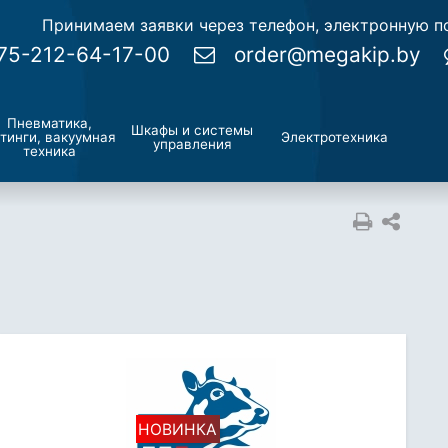
Принимаем заявки через телефон, электронную по
75-212-64-17-00
order@megakip.by
Пневматика,
Шкафы и системы
тинги, вакуумная
Электротехника
управления
техника