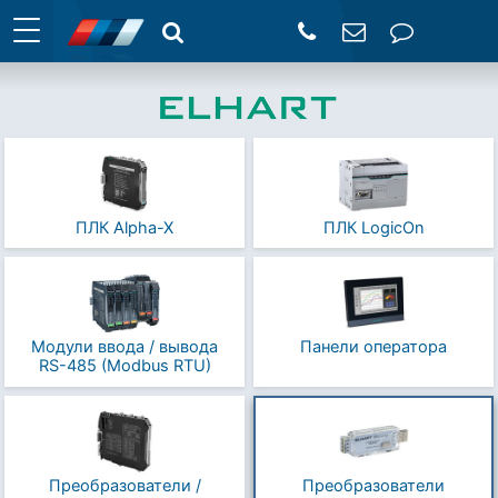
ПЛК Alpha-X
ПЛК LogicOn
Модули ввода / вывода
Панели оператора
RS-485 (Modbus RTU)
Преобразователи /
Преобразователи