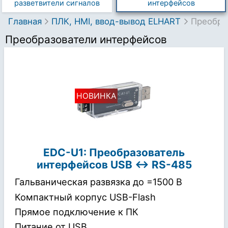
разветвители сигналов
интерфейсов
Главная
ПЛК, HMI, ввод-вывод ELHART
Преобра
Преобразователи интерфейсов
EDC-U1: Преобразователь
интерфейсов
USB ↔ RS-485
Гальваническая развязка до =1500 В
Компактный корпус USB-Flash
Прямое подключение к ПК
Питание от USB