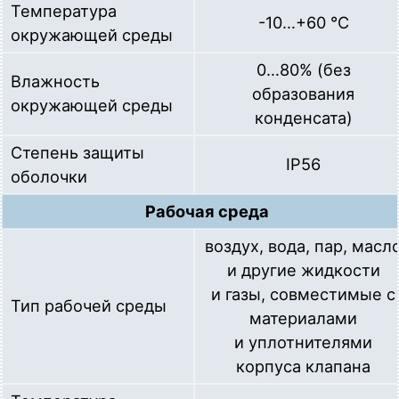
Температура
-10…+60 °С
окружающей среды
0…80% (без
Влажность
образования
окружающей среды
конденсата)
Степень защиты
IP56
оболочки
Рабочая среда
воздух, вода, пар, масл
и другие жидкости
и газы, совместимые с
Тип рабочей среды
материалами
и уплотнителями
корпуса клапана