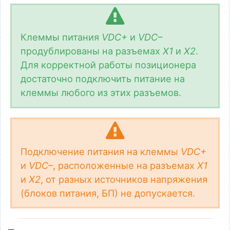
Клеммы питания
VDC+
и
VDC–
продублированы на разъемах
X1
и
X2
.
Для корректной работы позиционера
достаточно подключить питание на
клеммы любого из этих разъемов.
Подключение питания на клеммы
VDC+
и
VDC–
, расположенные на разъемах
X1
и
X2
, от разных источников напряжения
(блоков питания, БП) не допускается.