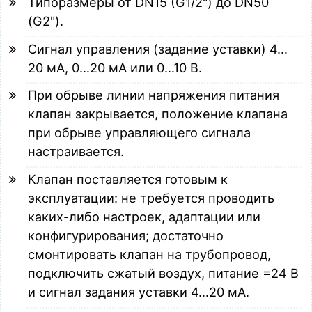
Типоразмеры от DN15 (G1/2") до DN50
(G2").
Сигнал управления (задание уставки) 4…
20 мА, 0…20 мА или 0…10 В.
При обрыве линии напряжения питания
клапан закрывается, положение клапана
при обрыве управляющего сигнала
настраивается.
Клапан поставляется готовым к
эксплуатации: не требуется проводить
каких-либо настроек, адаптации или
конфигурирования; достаточно
смонтировать клапан на трубопровод,
подключить сжатый воздух, питание =24 В
и сигнал задания уставки 4…20 мА.