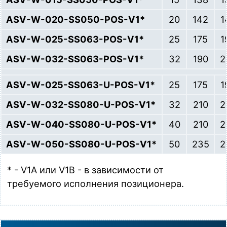
ASV-W-020-SS050-POS-V1*
20
142
1
ASV-W-025-SS063-POS-V1*
25
175
1
ASV-W-032-SS063-POS-V1*
32
190
2
ASV-W-025-SS063-U-POS-V1*
25
175
1
ASV-W-032-SS080-U-POS-V1*
32
210
2
ASV-W-040-SS080-U-POS-V1*
40
210
2
ASV-W-050-SS080-U-POS-V1*
50
235
2
* - V1A или V1B - в зависимости от
требуемого исполнения позиционера.