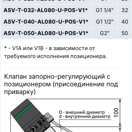
ASV-T-032-AL080-U-POS-V1*
G1 1/4″
32
ASV-T-040-AL080-U-POS-V1*
G1 1/2″
40
ASV-T-050-AL080-U-POS-V1*
G2″
50
* - V1A или V1B - в зависимости от
требуемого исполнения позиционера.
Клапан запорно-регулирующий с
позиционером (присоединение под
приварку)