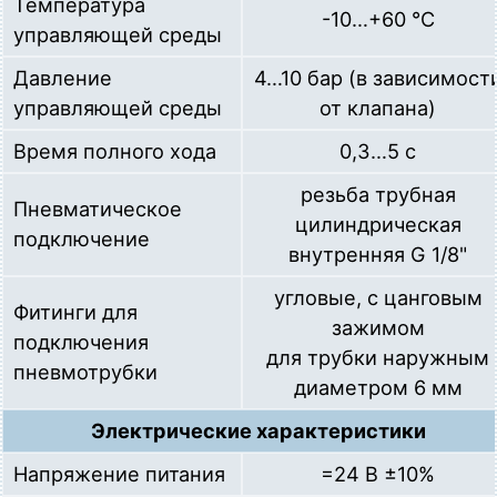
Температура
-10…+60 °С
управляющей среды
Давление
4…10 бар (в зависимост
управляющей среды
от клапана)
Время полного хода
0,3…5 с
резьба трубная
Пневматическое
цилиндрическая
подключение
внутренняя G 1/8"
угловые, с цанговым
Фитинги для
зажимом
подключения
для трубки наружным
пневмотрубки
диаметром 6 мм
Электрические характеристики
Напряжение питания
=24 В ±10%