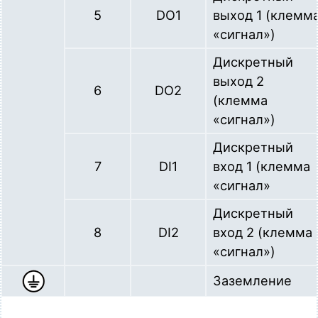
5
DO1
выход 1 (клемм
«сигнал»)
Дискретный
выход 2
6
DO2
(клемма
«сигнал»)
Дискретный
7
DI1
вход 1 (клемма
«сигнал»
Дискретный
8
DI2
вход 2 (клемма
«сигнал»)
Заземление