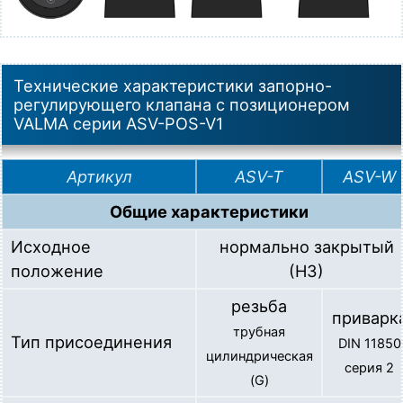
Технические характеристики запорно-
регулирующего клапана с позиционером
VALMA серии ASV-POS-V1
Артикул
ASV-T
ASV-W
Общие характеристики
Исходное
нормально закрытый
положение
(НЗ)
резьба
приварк
трубная
Тип присоединения
DIN 11850
цилиндрическая
серия 2
(G)