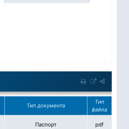
Тип
Тип документа
файла
Паспорт
pdf