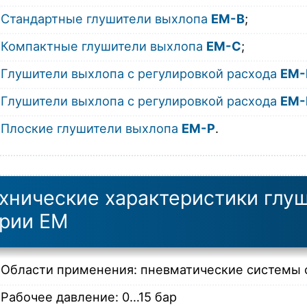
Стандартные глушители выхлопа
EM-B
;
Компактные глушители выхлопа
EM-C
;
Глушители выхлопа с регулировкой расхода
EM-
Глушители выхлопа с регулировкой расхода
EM-
Плоские глушители выхлопа
EM-P
.
хнические характеристики глу
рии EM
Области применения: пневматические системы 
Рабочее давление: 0…15 бар