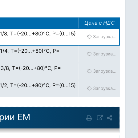
Цена с НДС
, T=(-20...+80)°C, P=(0...15)
Загрузка…
/4, T=(-20...+80)°C, P=
Загрузка…
/8, T=(-20...+80)°C, P=
Загрузка…
, T=(-20...+80)°C, P=(0...15)
Загрузка…
ерии EM