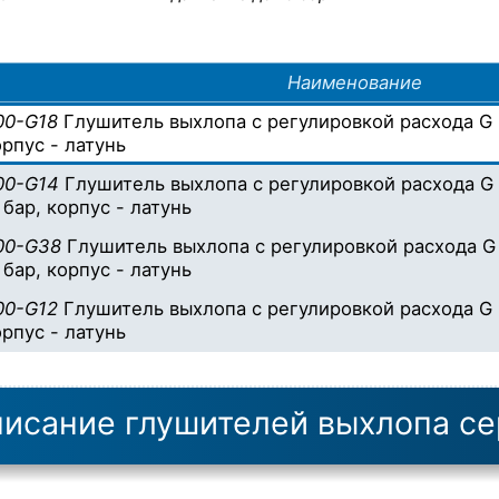
Наименование
00-G18
Глушитель выхлопа с регулировкой расхода G 1/8
орпус - латунь
00-G14
Глушитель выхлопа с регулировкой расхода G 1
) бар, корпус - латунь
00-G38
Глушитель выхлопа с регулировкой расхода G 3
) бар, корпус - латунь
00-G12
Глушитель выхлопа с регулировкой расхода G 1/2
орпус - латунь
исание глушителей выхлопа с