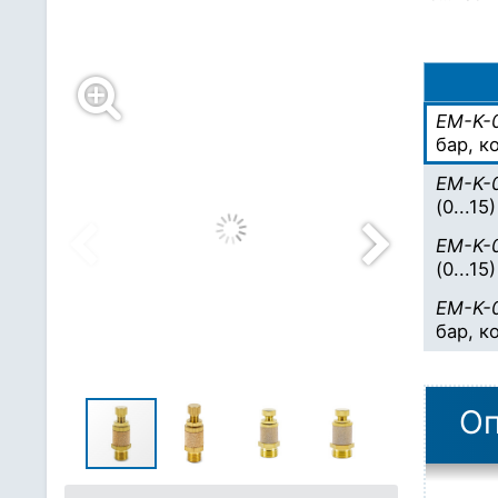
EM-K-
бар, к
EM-K-
(0...15
EM-K-
(0...15
EM-K-
бар, к
Оп