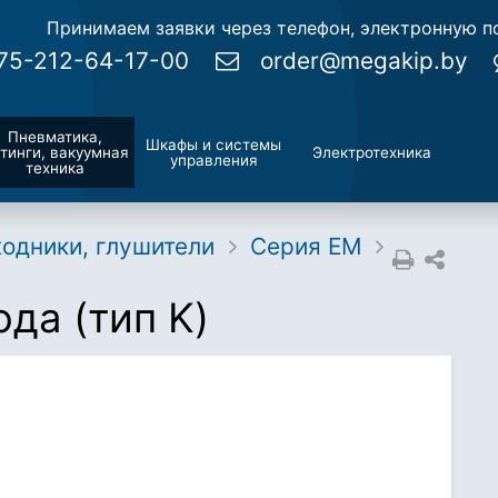
Принимаем заявки через телефон, электронную по
75-212-64-17-00
order@megakip.by
Пневматика,
Шкафы и системы
тинги, вакуумная
Электротехника
управления
техника
ходники, глушители
Серия EM
да (тип K)