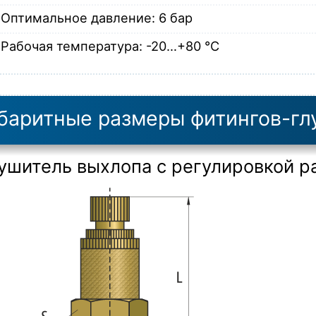
Оптимальное давление: 6 бар
Рабочая температура: -20…+80 °C
баритные размеры фитингов-г
ушитель выхлопа с регулировкой ра