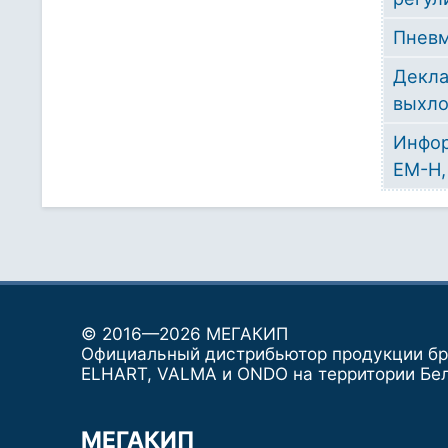
Пнев
Декла
выхло
Инфор
EM-H,
© 2016—2026 МЕГАКИП
Официальный дистрибьютор продукции б
ELHART, VALMA и ONDO на территории Бе
МЕГАКИП