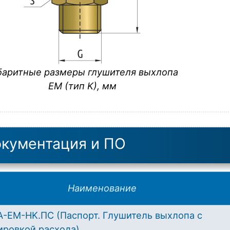
баритные размеры глушителя выхлопа
EM (тип K), мм
кументация и ПО
Наименование
-EM-HK.ПС (Паспорт. Глушитель выхлопа с
ировкой расхода)