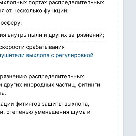
выхлопных портах распределительных
няют несколько функций:
мосферу;
я внутрь пыли и других загрязнений;
скорости срабатывания
лушители выхлопа с регулировкой
агрязнению распределительных
и других инородных частиц, фитинги
а.
ации фитингов защиты выхлопа,
и, степенью уменьшения шума и