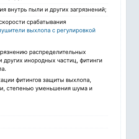
я внутрь пыли и других загрязнений;
скорости срабатывания
лушители выхлопа с регулировкой
агрязнению распределительных
и других инородных частиц, фитинги
а.
ации фитингов защиты выхлопа,
и, степенью уменьшения шума и