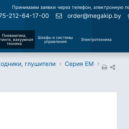
Принимаем заявки через телефон, электронную по
75-212-64-17-00
order@megakip.by
Пневматика,
Шкафы и системы
тинги, вакуумная
Электротехника
управления
техника
ходники, глушители
Серия EM