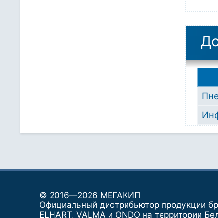
До
Пн
Инф
© 2016—2026 МЕГАКИП
Официальный дистрибьютор продукции б
ELHART, VALMA и ONDO на территории Бе