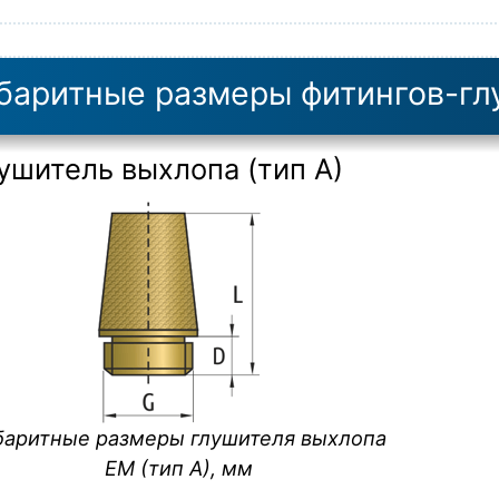
баритные размеры фитингов-г
ушитель выхлопа (тип А)
баритные размеры глушителя выхлопа
EM (тип A), мм