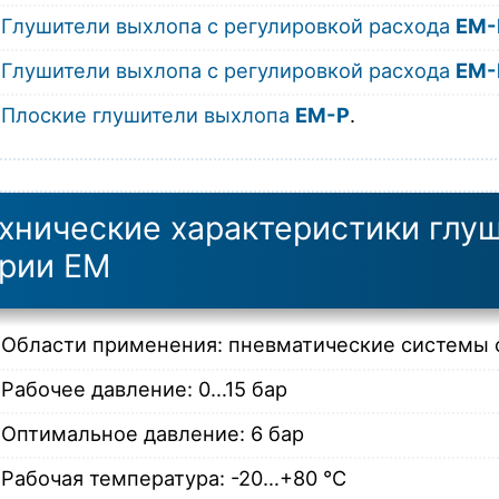
Глушители выхлопа с регулировкой расхода
EM-
Глушители выхлопа с регулировкой расхода
EM-
Плоские глушители выхлопа
EM-P
.
хнические характеристики глу
рии EM
Области применения: пневматические системы 
Рабочее давление: 0…15 бар
Оптимальное давление: 6 бар
Рабочая температура: -20…+80 °C