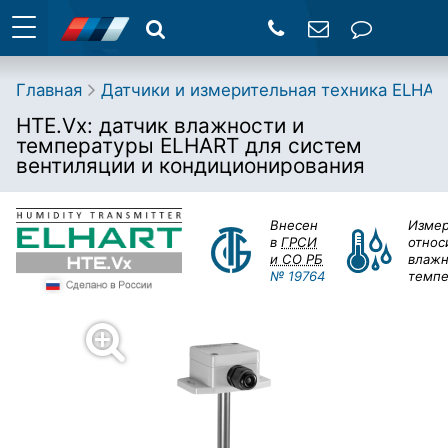
Главная
Датчики и измерительная техника ELHAR
HTE.Vx: датчик влажности и
температуры ELHART для систем
вентиляции и кондиционирования
Внесен
Изме
в
ГРСИ
относ
и СО РБ
влажн
№ 19764
темпе