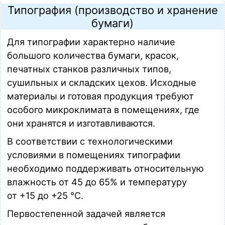
Типография (производство и хранение
бумаги)
Для типографии характерно наличие
большого количества бумаги, красок,
печатных станков различных типов,
сушильных и складских цехов. Исходные
материалы и готовая продукция требуют
особого микроклимата в помещениях, где
они хранятся и изготавливаются.
В соответствии с технологическими
условиями в помещениях типографии
необходимо поддерживать относительную
влажность от 45 до 65% и температуру
от +15 до +25 °С.
Первостепенной задачей является