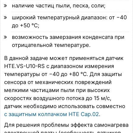
наличие частиц пыли, песка, соли;
широкий температурный диапазон: от −40
до +50 °C;
возможность замерзания конденсата при
отрицательной температуре.
В данной задаче может применяться датчик
HTE.VS-U10-RS c диапазоном измерения
температуры от −40 до +80 °C. Для защиты
сенсора от механических повреждений
мелкими частицами пыли при высоких
скоростях воздушного потока до 15 м/с,
датчик необходимо использовать совместно
с защитным колпачком HTE Cap.02
.
Для решения проблемы эффекта самонагрева
электронной платы (особенность датчиков