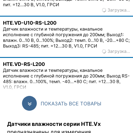
пит. =12…30 В, V1.0, ГРСИ
Загрузка…
HTE.VD-U10-RS-L200
Датчик влажности и температуры, канальное
исполнение с глубиной погружения до 200мм; Выход1:
влажн. 0...10 В, 0...100%; Выход2: темп. 0...10 В, -20...+80 С;
Выход3: RS-485; пит. =12…30 В, V1.0, ГРСИ
Загрузка…
HTE.VD-RS-L200
Датчик влажности и температуры, канальное
исполнение с глубиной погружения до 200мм; Выход RS-
485: влажн. 0...100%, темп. -40...+80 С; пит. =12…30 В,
V1.0, ГРСИ
Загрузка…
ПОКАЗАТЬ ВСЕ ТОВАРЫ
Датчики влажности серии HTE.Vx
предназначены для измерения