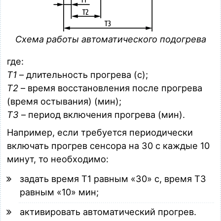
Схема работы автоматического подогрева
где:
T1
– длительность прогрева (c);
T2
– время восстановления после прогрева
(время остывания) (мин);
T3
– период включения прогрева (мин).
Например, если требуется периодически
включать прогрев сенсора на 30 с каждые 10
минут, то необходимо:
задать время T1 равным «30» с, время T3
равным «10» мин;
активировать автоматический прогрев.