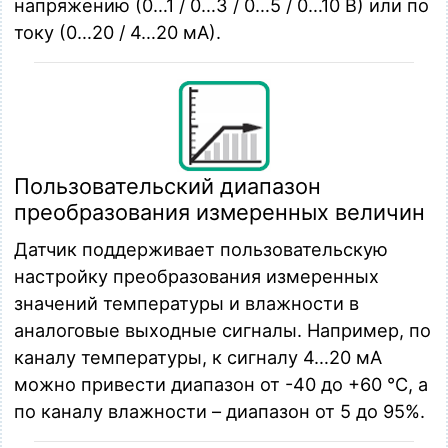
напряжению (0…1 / 0…3 / 0…5 / 0…10 В) или по
току (0…20 / 4…20 мА).
Пользовательский диапазон
преобразования измеренных величин
Датчик поддерживает пользовательскую
настройку преобразования измеренных
значений температуры и влажности в
аналоговые выходные сигналы. Например, по
каналу температуры, к сигналу 4…20 мА
можно привести диапазон от -40 до +60 °С, а
по каналу влажности – диапазон от 5 до 95%.