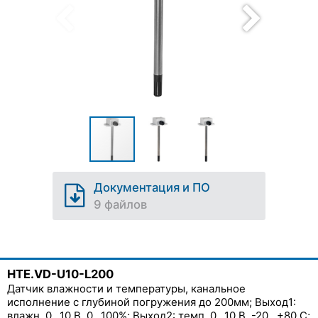
Документация и ПО
9 файлов
HTE.VD-U10-L200
Датчик влажности и температуры, канальное
исполнение с глубиной погружения до 200мм; Выход1:
влажн. 0...10 В, 0...100%; Выход2: темп. 0...10 В, -20...+80 С;