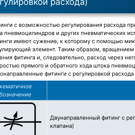
гулировкой расхода)
инги с возможностью регулирования расхода пр
а пневмоцилиндров и других пневматических ис
инги имеют сужение, к которому с помощью мик
улирующий элемент. Таким образом, вращением 
ения фитинга и, следовательно, расход через не
ростью прямого и обратного хода штока пневм
онаправленные фитинги с регулировкой расхода 
хематичное
бозначение
Двунаправленный фитинг с рег
клапана)