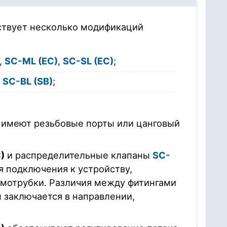
ствует несколько модификаций
,
SC-ML (EC)
,
SC-SL (EC)
;
:
SC-BL (SB)
;
имеют резьбовые порты или цанговый
)
и распределительные клапаны
SC-
 подключения к устройству,
вмотрубки. Различия между фитингами
 заключается в направлении,