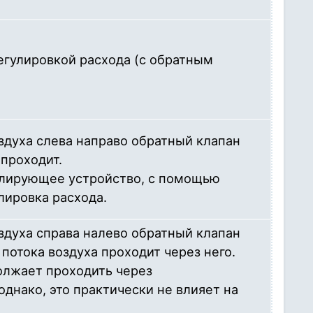
егулировкой расхода (с обратным
здуха слева направо обратный клапан
 проходит.
елирующее устройство, с помощью
лировка расхода.
здуха справа налево обратный клапан
 потока воздуха проходит через него.
олжает проходить через
днако, это практически не влияет на