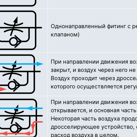
Однонаправленный фитинг с р
клапаном)
При направлении движения во
закрыт, и воздух через него не
Воздух проходит через дросс
которого осуществляется регу
При направлении движения во
открывается, и основная часть
Некоторая часть воздуха прод
дросселирующее устройство, о
расход воздуха в целом.