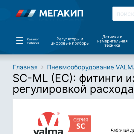
Датчики и
Регуляторы и
Каталог
измерительная
товаров
цифровые приборы
техника
Главная
Пневмооборудование VALM
SC-ML (EC): фитинги и
регулировкой расхода
Рабочий д