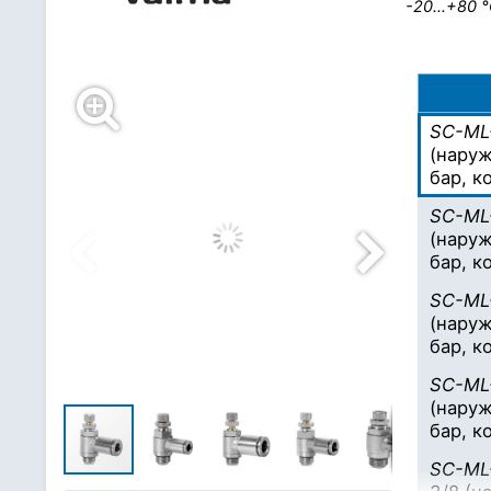
-20…+80 
SC-ML
(наруж
бар, к
SC-ML
(наруж
бар, к
SC-ML
(наруж
бар, к
SC-ML
(наруж
бар, к
SC-ML