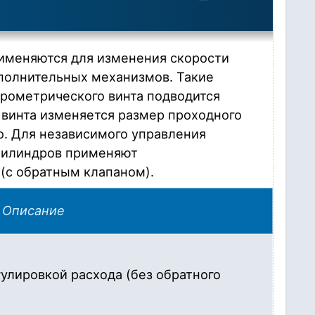
именяются для изменения скорости
полнительных механизмов. Такие
рометрического винта подводится
винта изменяется размер проходного
го. Для независимого управления
оцилиндров применяют
(с обратным клапаном).
Описание
улировкой расхода (без обратного