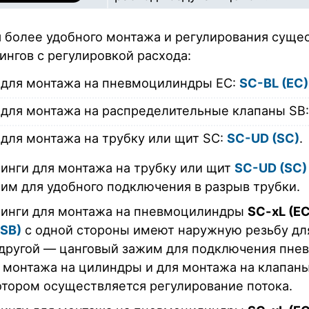
 более удобного монтажа и регулирования суще
ингов с регулировкой расхода:
для монтажа на пневмоцилиндры EC:
SC-BL (EC)
для монтажа на распределительные клапаны SB
для монтажа на трубку или щит SC:
SC-UD (SC)
.
инги для монтажа на трубку или щит
SC-UD (SC)
им для удобного подключения в разрыв трубки.
инги для монтажа на пневмоцилиндры
SC-xL (EC
(SB)
с одной стороны имеют наружную резьбу для
 другой — цанговый зажим для подключения пне
 монтажа на цилиндры и для монтажа на клапаны
отором осуществляется регулирование потока.