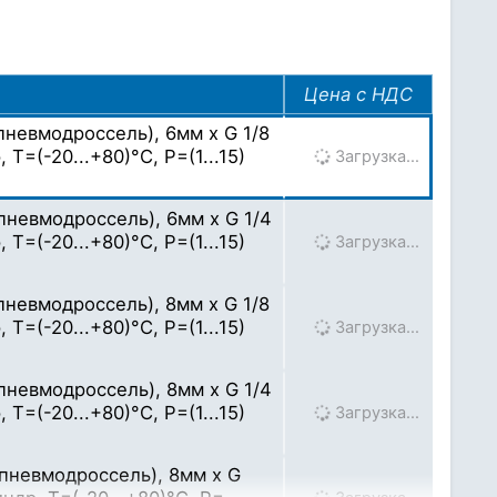
Цена с НДС
пневмодроссель), 6мм x G 1/8
=(-20...+80)°C, P=(1...15)
Загрузка…
пневмодроссель), 6мм x G 1/4
=(-20...+80)°C, P=(1...15)
Загрузка…
пневмодроссель), 8мм x G 1/8
=(-20...+80)°C, P=(1...15)
Загрузка…
пневмодроссель), 8мм x G 1/4
=(-20...+80)°C, P=(1...15)
Загрузка…
(пневмодроссель), 8мм x G