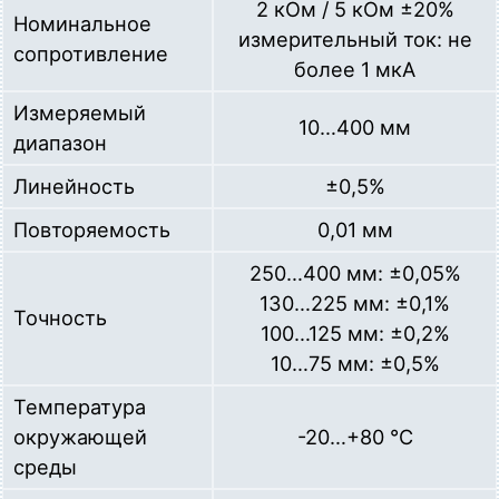
2 кОм / 5 кОм ±20%
Номинальное
измерительный ток: не
сопротивление
более 1 мкА
Измеряемый
10…400 мм
диапазон
Линейность
±0,5%
Повторяемость
0,01 мм
250…400 мм: ±0,05%
130…225 мм: ±0,1%
Точность
100…125 мм: ±0,2%
10…75 мм: ±0,5%
Температура
окружающей
-20…+80 °C
среды