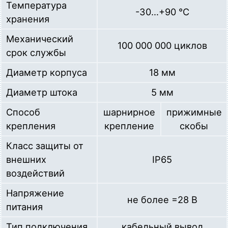
Температура
-30…+90 °C
хранения
Механический
100 000 000 циклов
срок службы
Диаметр корпуса
18 мм
Диаметр штока
5 мм
Способ
шарнирное
прижимные
крепления
крепление
скобы
Класс защиты от
внешних
IP65
воздействий
Напряжение
не более =28 В
питания
Тип подключения
кабельный вывод