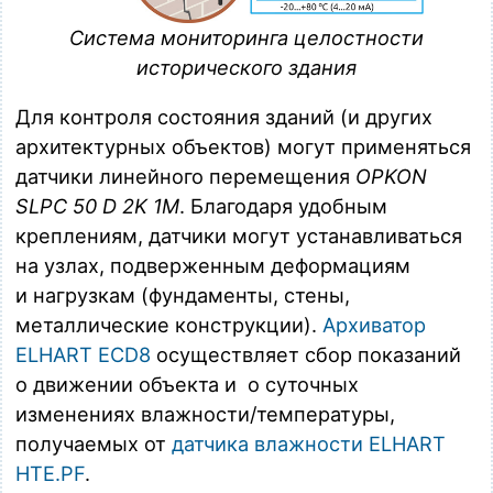
Система мониторинга целостности
исторического здания
Для контроля состояния зданий (и других
архитектурных объектов) могут применяться
датчики линейного перемещения
OPKON
SLPC 50 D 2K 1M
. Благодаря удобным
креплениям, датчики могут устанавливаться
на узлах, подверженным деформациям
и нагрузкам (фундаменты, стены,
металлические конструкции).
Архиватор
ELHART ECD8
осуществляет сбор показаний
о движении объекта и о суточных
изменениях влажности/температуры,
получаемых от
датчика влажности ELHART
HTE.PF
.