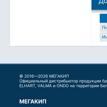
До
П
И
© 2016—2026 МЕГАКИП
Официальный дистрибьютор продукции б
ELHART, VALMA и ONDO на территории Бе
МЕГАКИП