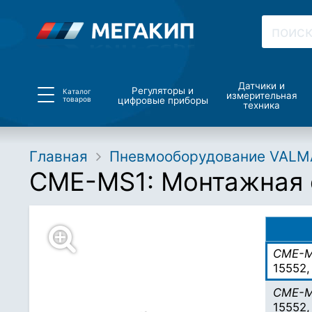
Датчики и
Регуляторы и
Каталог
измерительная
товаров
цифровые приборы
техника
Главная
Пневмооборудование VALM
CME-MS1: Монтажная с
CME-
15552,
CME-
15552,