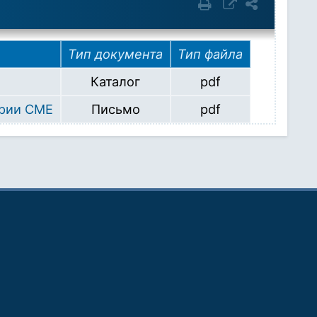
Тип документа
Тип файла
Каталог
pdf
ерии CME
Письмо
pdf