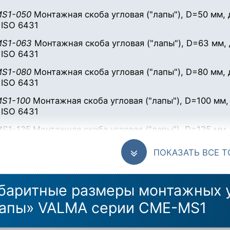
S1-050
Монтажная скоба угловая ("лапы"), D=50 мм,
 ISO 6431
MS1-063
Монтажная скоба угловая ("лапы"), D=63 мм,
 ISO 6431
S1-080
Монтажная скоба угловая ("лапы"), D=80 мм,
 ISO 6431
S1-100
Монтажная скоба угловая ("лапы"), D=100 мм
 ISO 6431
S1-125
Монтажная скоба угловая ("лапы"), D=125 мм
 ISO 6431
ПОКАЗАТЬ ВСЕ 
баритные размеры монтажных у
лапы» VALMA
серии CME-MS1