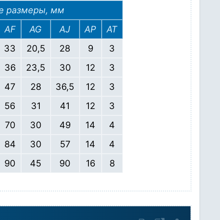
е размеры, мм
AF
AG
AJ
AP
AT
33
20,5
28
9
3
36
23,5
30
12
3
47
28
36,5
12
3
56
31
41
12
3
70
30
49
14
4
84
30
57
14
4
90
45
90
16
8