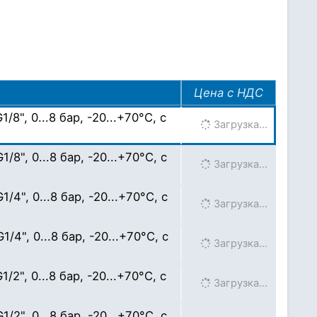
Цена с НДС
8", 0...8 бар, -20...+70°C, с
Загрузка…
8", 0...8 бар, -20...+70°C, с
Загрузка…
4", 0...8 бар, -20...+70°C, с
Загрузка…
4", 0...8 бар, -20...+70°C, с
Загрузка…
2", 0...8 бар, -20...+70°C, с
Загрузка…
2", 0...8 бар, -20...+70°C, с