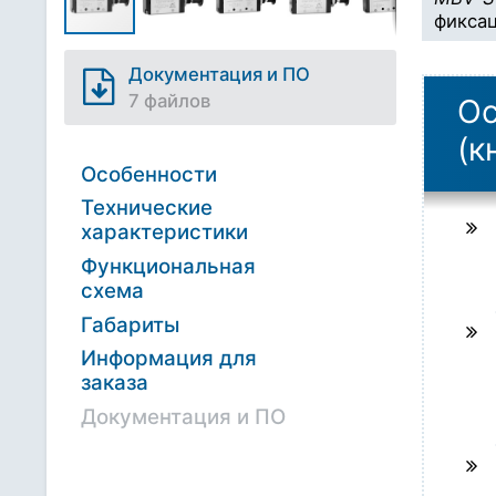
фикса
Документация и ПО
7 файлов
Ос
(к
Особенности
Технические
характеристики
Функциональная
схема
Габариты
Информация для
заказа
Документация и ПО