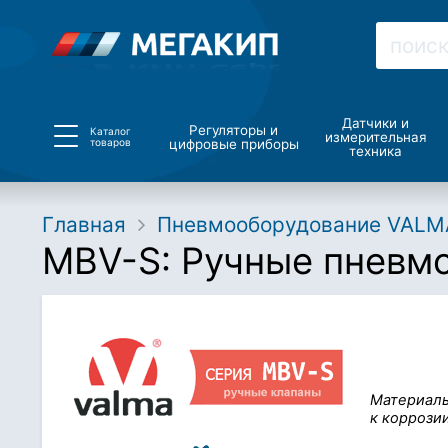
Датчики и
Регуляторы и
Каталог
измерительная
товаров
цифровые приборы
техника
Главная
Пневмооборудование VALM
MBV-S: Ручные пневмо
Материалы
к коррози