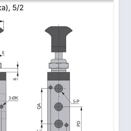
), 5/2