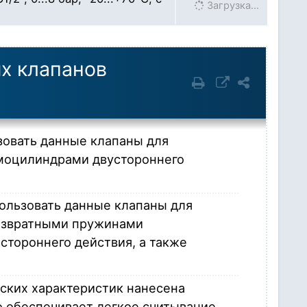
Загрузка…
х клапанов
зовать данные клапаны для
моцилиндрами двустороннего
ользовать данные клапаны для
озвратными пружинами
тороннего действия, а также
ских характеристик нанесена
о обеспечивает легкое считывание