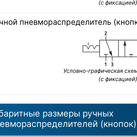
(с фиксацией
чной пневмораспределитель (кнопка
Условно-графическая схе
(с фиксацией
баритные размеры ручных
евмораспределителей (кнопок