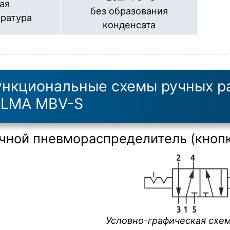
ая
без образования
ратура
конденсата
нкциональные схемы ручных р
ALMA MBV-S
чной пневмораспределитель (кнопка
Условно-графическая схе