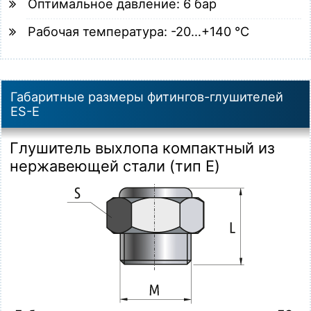
Оптимальное давление: 6 бар
Рабочая температура: -20…+140 °C
Габаритные размеры фитингов-глушителей
ES-E
Глушитель выхлопа компактный из
нержавеющей стали (тип E)