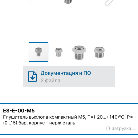
Документация и ПО
2 файла
ES-E-00-M5
Глушитель выхлопа компактный M5, T=(-20...+140)°C, P=
(0...15) бар, корпус - нерж.сталь
Загрузка…