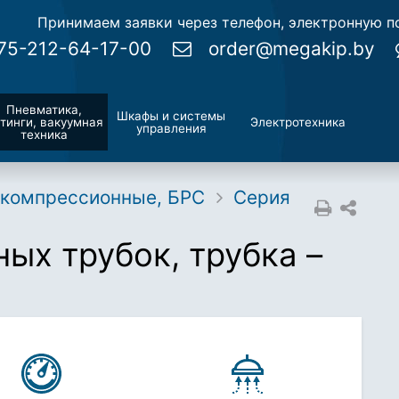
Принимаем заявки через телефон, электронную по
75-212-64-17-00
order@megakip.by
Пневматика,
Шкафы и системы
тинги, вакуумная
Электротехника
управления
техника
, компрессионные, БРС
Серия
ых трубок, трубка –