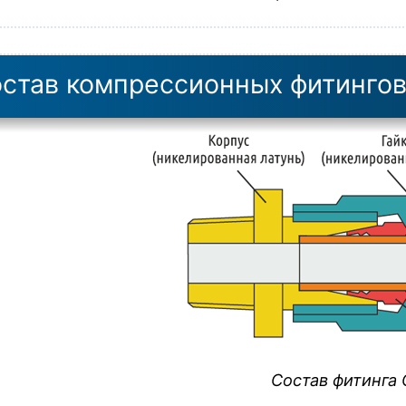
став компрессионных фитинго
Состав фитинга