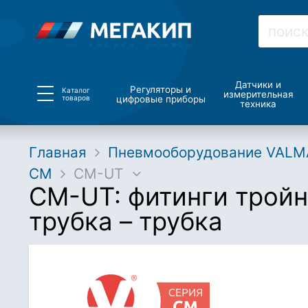
Датчики и
Регуляторы и
Каталог
измерительная
товаров
цифровые приборы
техника
Главная
Пневмооборудование VALM
CM
CM-UT
CM-UT: фитинги тройн
трубка – трубка