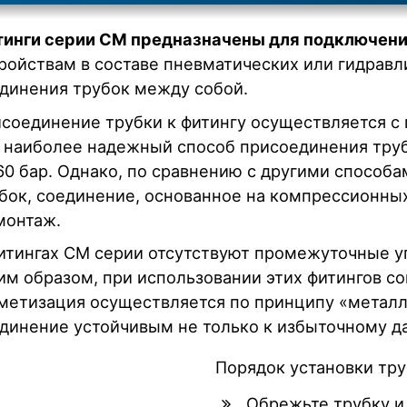
инги серии CM предназначены для подключени
ройствам в составе пневматических или гидравл
динения трубок между собой.
соединение трубки к фитингу осуществляется 
 наиболее надежный способ присоединения тру
60 бар. Однако, по сравнению с другими способ
бок, соединение, основанное на компрессионны
монтаж.
итингах CM серии отсутствуют промежуточные у
им образом, при использовании этих фитингов 
метизация осуществляется по принципу «металл 
динение устойчивым не только к избыточному да
Порядок установки тру
Обрежьте трубку и