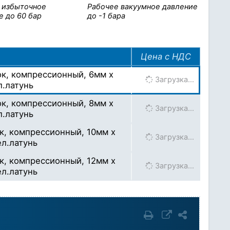
 избыточное
Рабочее вакуумное давление
е до 60 бар
до -1 бара
Цена с НДС
ок, компрессионный, 6мм x
Загрузка…
л.латунь
ок, компрессионный, 8мм x
Загрузка…
л.латунь
к, компрессионный, 10мм x
Загрузка…
ел.латунь
к, компрессионный, 12мм x
Загрузка…
ел.латунь