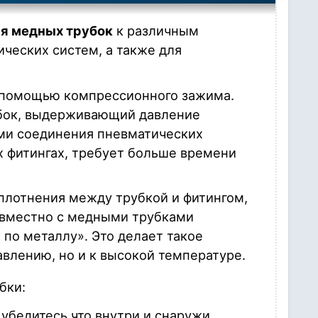
я медных трубок
к различным
ических систем, а также для
с помощью компрессионного зажима.
бок, выдерживающий давление
ами соединения пневматических
х фитингах, требует больше времени
плотнения между трубкой и фитингом,
совместно с медными трубками
по металлу». Это делает такое
влению, но и к высокой температуре.
бки:
 убедитесь что внутри и снаружи