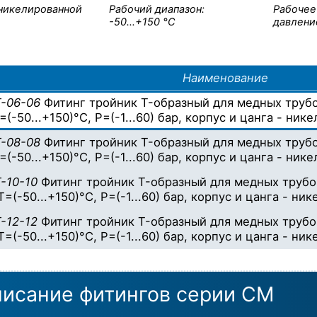
и­ке­ли­ро­ван­ной
Рабочий диапазон:
Рабочее
-50…+150 °С
давлени
Наименование
-06-06
Фитинг тройник T-образный для медных труб
=(-50...+150)°C, P=(-1...60) бар, корпус и цанга - нике
-08-08
Фитинг тройник T-образный для медных труб
=(-50...+150)°C, P=(-1...60) бар, корпус и цанга - нике
-10-10
Фитинг тройник T-образный для медных трубо
T=(-50...+150)°C, P=(-1...60) бар, корпус и цанга - ник
-12-12
Фитинг тройник T-образный для медных трубо
T=(-50...+150)°C, P=(-1...60) бар, корпус и цанга - ник
исание фитингов серии CM