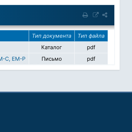
Тип документа
Тип файла
Каталог
pdf
M-C, EM-P
Письмо
pdf