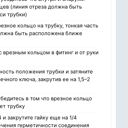
нцев (линия отреза должна быть
си трубки)
резное кольцо на трубку, тонкая часть
олжна быть расположена ближе
с врезным кольцом в фитинг и от руки
ность положения трубки и затяните
ечного ключа, закрутив ее на 1,5–2
убедитесь в том что врезное кольцо
ет трубку
 и закрутите гайку еще на 1/4
ечения герметичности соединения