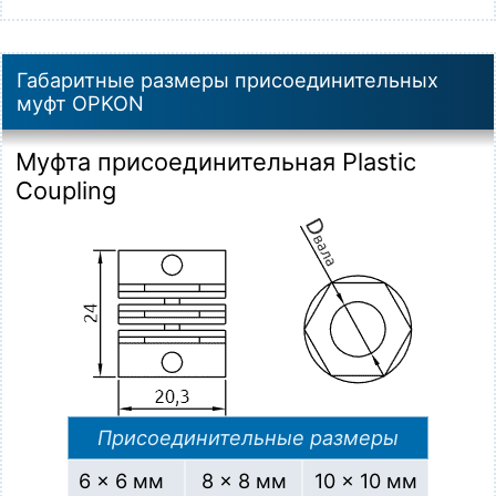
Габаритные размеры присоединительных
муфт OPKON
Муфта присоединительная Plastic
Coupling
Присоединительные размеры
6 × 6 мм
8 × 8 мм
10 × 10 мм