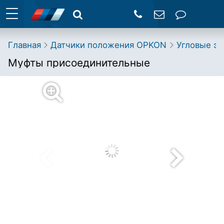
Главная
Датчики положения OPKON
Угловые э
Муфты присоединительные