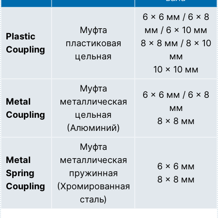
6 × 6 мм / 6 × 8
Муфта
мм / 6 × 10 мм
Plastic
пластиковая
8 × 8 мм / 8 × 10
Coupling
цельная
мм
10 × 10 мм
Муфта
6 × 6 мм / 6 × 8
Metal
металлическая
мм
Coupling
цельная
8 × 8 мм
(Алюминий)
Муфта
Metal
металлическая
6 × 6 мм
Spring
пружинная
8 × 8 мм
Coupling
(Хромированная
сталь)