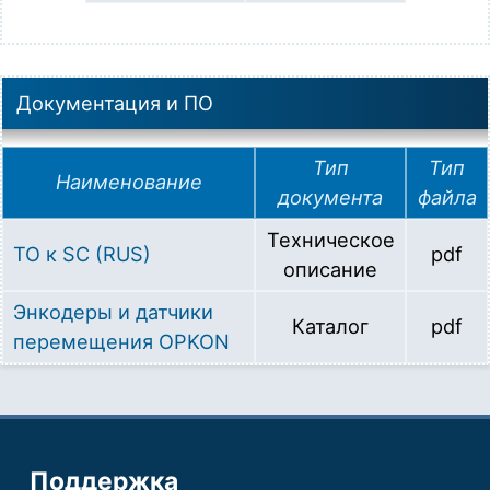
Документация и ПО
Тип
Тип
Наименование
документа
файла
Техническое
ТО к SC (RUS)
pdf
описание
Энкодеры и датчики
Каталог
pdf
перемещения OPKON
Поддержка