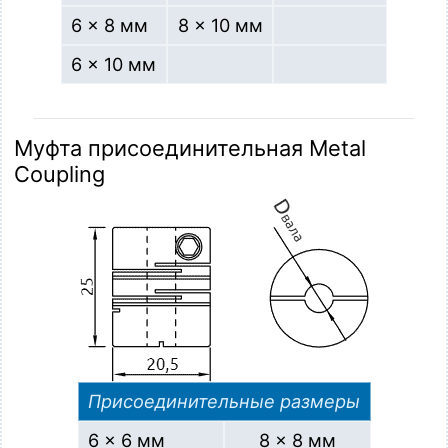
6 × 8 мм
8 × 10 мм
6 × 10 мм
Муфта присоединительная Metal
Coupling
Присоединительные размеры
6 × 6 мм
8 × 8 мм