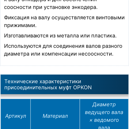
Муфта присоединительная (металл, D1=6мм, D2=8мм)
соосности при установке энкодера.
Загрузка…
Фиксация на валу осуществляется винтовыми
прижимами.
Изготавливаются из металла или пластика.
Используются для соединения валов разного
диаметра или компенсации несоосности.
Технические характеристики
присоединительных муфт OPKON
Диаметр
ведущего вала
Артикул
Материал
× ведомого
вала