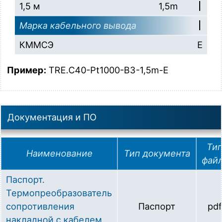
1,5 м
1,5m
Марка кабельного вывода
КММСЭ
E
Пример:
TRE.C40-Pt1000-B3-1,5m-E
Документация и ПО
Ти
Наименование
Тип документа
фай
Паспорт.
Термопреобразователь
сопротивления
Паспорт
pdf
накладной с кабелем