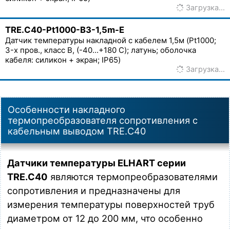
Загрузка…
TRE.C40-Pt1000-B3-1,5m-E
Датчик температуры накладной с кабелем 1,5м (Pt1000;
3-х пров., класс В, (-40...+180 C); латунь; оболочка
кабеля: силикон + экран; IP65)
Загрузка…
Особенности накладного
термопреобразователя сопротивления с
кабельным выводом TRE.C40
Датчики температуры ELHART серии
TRE.C40
являются термопреобразователями
сопротивления и предназначены для
измерения температуры поверхностей труб
диаметром от 12 до 200 мм, что особенно