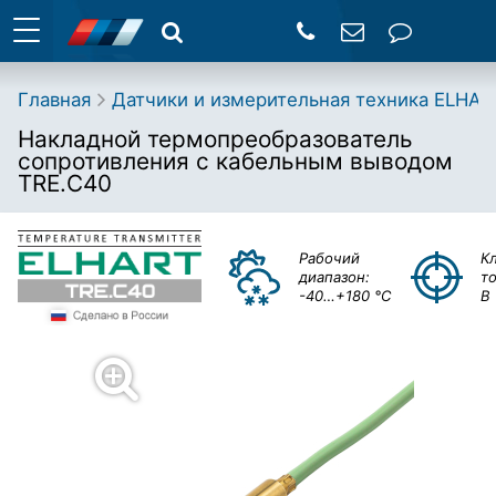
Главная
Датчики и измерительная техника ELHAR
Накладной термопреобразователь
сопротивления с кабельным выводом
TRE.C40
Рабочий
К
диапазон:
т
-40…+180 °C
B