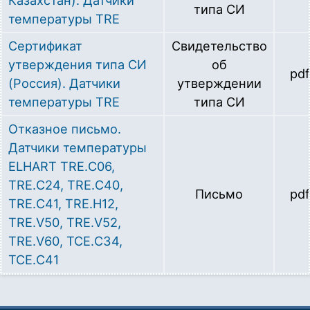
типа СИ
температуры TRE
Сертификат
Свидетельство
утверждения типа СИ
об
pdf
(Россия). Датчики
утверждении
температуры TRE
типа СИ
Отказное письмо.
Датчики температуры
ELHART TRE.C06,
TRE.C24, TRE.C40,
Письмо
pdf
TRE.C41, TRE.H12,
TRE.V50, TRE.V52,
TRE.V60, TCE.C34,
TCE.C41