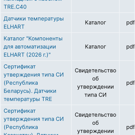
TRE.C40
Датчики температуры
Каталог
pdf
ELHART
Каталог "Компоненты
для автоматизации
Каталог
pdf
ELHART (2026 г.)"
Сертификат
Свидетельство
утверждения типа СИ
об
(Республика
pdf
утверждении
Беларусь). Датчики
типа СИ
температуры TRE
Сертификат
Свидетельство
утверждения типа СИ
об
(Республика
pdf
утверждении
Казахстан). Датчики