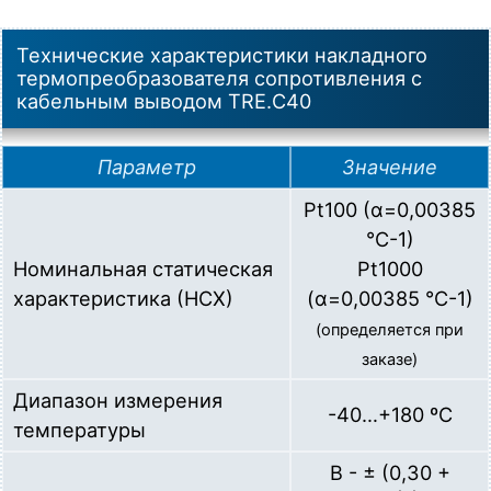
Технические характеристики накладного
термопреобразователя сопротивления с
кабельным выводом TRE.C40
Параметр
Значение
Pt100 (α=0,00385
°C-1)
Номинальная статическая
Pt1000
характеристика (НСХ)
(α=0,00385 °C-1)
(определяется при
заказе)
Диапазон измерения
-40…+180 ºC
температуры
В - ± (0,30 +