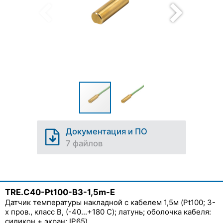
Документация и ПО
7 файлов
TRE.C40-Pt100-B3-1,5m-E
Датчик температуры накладной с кабелем 1,5м (Pt100; 3-
х пров., класс В, (-40...+180 C); латунь; оболочка кабеля:
силикон + экран; IP65)