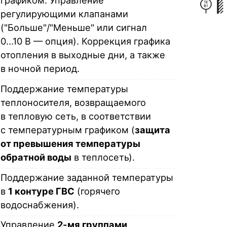
регулирующими клапанами
("Больше"/"Меньше" или сигнал
0...10 В — опция). Коррекция графика
отопления в выходные дни, а также
в ночной период.
Поддержание температуры
теплоносителя, возвращаемого
в тепловую сеть, в соответствии
с температурным графиком (
защита
от превышения температуры
обратной воды
в теплосеть).
Поддержание заданной температуры
в
1 контуре ГВС
(горячего
водоснабжения).
Управление
2-мя группами