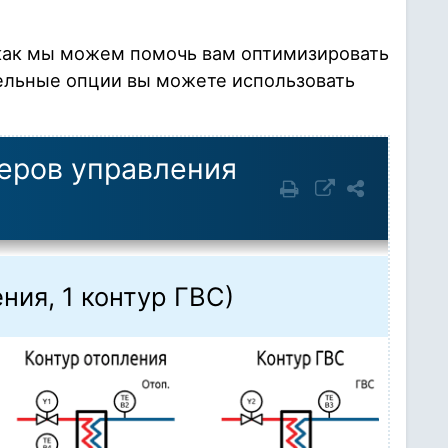
, как мы можем помочь вам оптимизировать
тельные опции вы можете использовать
еров управления
ния, 1 контур ГВС)