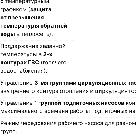
с температурным
графиком (
защита
от превышения
температуры обратной
воды
в теплосеть).
Поддержание заданной
температуры в
2-х
контурах ГВС
(горячего
водоснабжения).
Управление
3-мя группами циркуляционных на
внутреннего контура отопления и циркуляция гор
Управление
1 группой подпиточных насосов
кон
максимального времени работы подпиточных на
Режим чередования рабочего насоса для равном
групп.