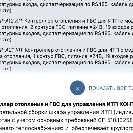
атурных входа, диспетчеризация по RS485, кабель д
екте)
Р-А12 KIT
Контроллер отопления и ГВС для ИТП с мод
 отопления, 2 контура ГВС, питание =24В, 19 входов p
атурных входов, диспетчеризация по RS485, кабель
екте)
Р-А21 KIT
Контроллер отопления и ГВС для ИТП с мод
а отопления, 1 контур ГВС, питание =24В, 19 входов p
атурных входов, диспетчеризация по RS485, кабель
екте)
Р-А22 KIT
Контроллер отопления и ГВС для ИТП с мо
а отопления, 2 контура ГВС, питание =24В, 24 входа 
ПОКАЗАТЬ ВСЕ 
атурных входов, диспетчеризация по RS485, кабель
екте)
ллер отопления и ГВС для управления ИТП КОН
оятельной сборки шкафа управления ИТП (индив
отан с учетом основных требований СП 510.1325
ннего теплоснабжения» и обеспечивает круглог