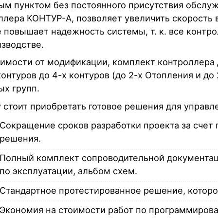
ым пунктом без постоянного присутствия обслу
ллера КОНТУР-А, позволяет увеличить скорость 
е повышает надежность системы, т. к. все конт
изводстве.
симости от модификации, комплект контроллера 
контуров до 4-х контуров (до 2-х Отопления и до 2
ых групп.
 стоит приобретать готовое решения для управл
Сокращение сроков разработки проекта за счет 
решения.
Полный комплект сопроводительной документаци
по эксплуатации, альбом схем.
Стандартное протестированное решение, которо
Экономия на стоимости работ по программиров