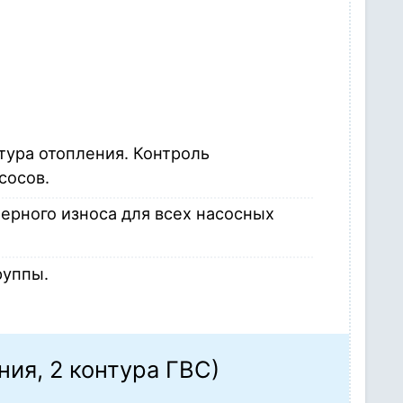
тура отопления. Контроль
сосов.
ерного износа для всех насосных
руппы.
ния, 2 контура ГВС)