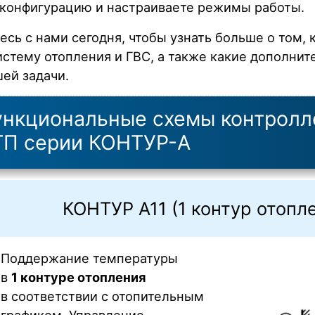
конфигурацию и настраиваете режимы работы.
есь с нами сегодня, чтобы узнать больше о том
истему отопления и ГВС, а также какие дополни
шей задачи.
нкциональные схемы контролл
П серии КОНТУР-А
КОНТУР А11 (1 контур отопле
Поддержание температуры
в
1 контуре отопления
в соответствии с отопительным
графиком. Управление