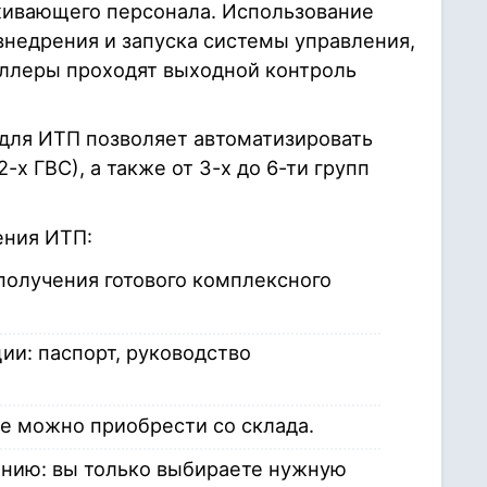
живающего персонала. Использование
внедрения и запуска системы управления,
роллеры проходят выходной контроль
для ИТП позволяет автоматизировать
-х ГВС), а также от 3-х до 6-ти групп
ения ИТП:
получения готового комплексного
и: паспорт, руководство
е можно приобрести со склада.
анию: вы только выбираете нужную