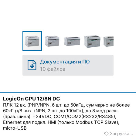
Документация и ПО
10 файлов
LogicOn CPU 12/8N DC
ПЛК 12 вх. (PNP/NPN, 6 шт. до 50кГц, суммарно не более
60кГц)/8 вых. (NPN, 2 шт. до 100кГц), до 8 мод.расш.
(прав. шина), =24VDC, COM1/COM2(RS232/RS485),
Ethernet для подкл. HMI (только Modbus TCP Slave),
micro-USB
Загрузка…