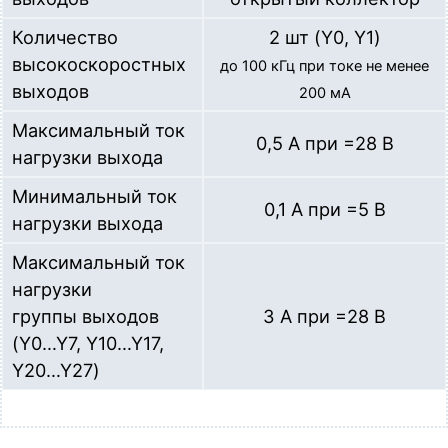
Количество
2 шт (Y0, Y1)
высокоскоростных
до 100 кГц при токе не менее
выходов
200 мА
Максимальный ток
0,5 А при =28 В
нагрузки выхода
Минимальный ток
0,1 А при =5 В
нагрузки выхода
Максимальный ток
нагрузки
группы выходов
3 А при =28 В
(Y0…Y7, Y10…Y17,
Y20…Y27)