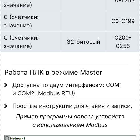
T0-T255
значение)
C (счетчики:
C0-C199
значение)
C (счетчики:
C200-
32-битовый
значение)
C255
Работа ПЛК в режиме Master
Доступна по двум интерфейсам: COM1
и COM2 (Modbus RTU).
Простые инструкции для чтения и записи.
Пример программы опроса устройств
с использованием Modbus