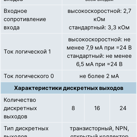
Входное
высокоскоростной: 2,7
сопротивление
кОм
входа
стандартный: 3,3 кОм
высокоскоростной: не
менее 7,9 мА при =24 В
Ток логической 1
стандартный: не менее
6,5 мА при =24 В
Ток логического 0
не более 2 мА
Характеристики дискретных выходов
Количество
дискретных
8
16
24
выходов
Тип дискретных
транзисторный, NPN,
выходов
открытый коллектор